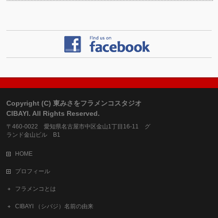
Copyright (C) 東みさをフラメンコスタジオ
CIBAYI. All Rights Reserved.
〒460-0022 愛知県名古屋市中区金山1丁目16-11 グ
ランド金山ビル B1
HOME
プロフィール
フラメンコとは
CIBAYI （シバジ）名前の由来