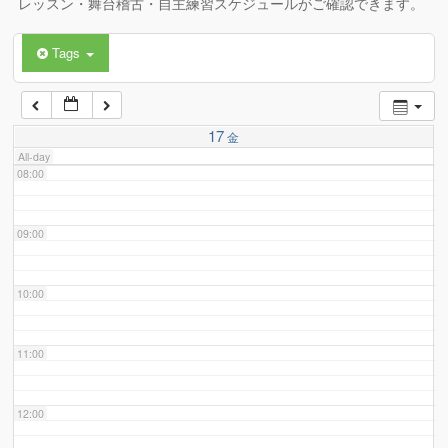
レッスン・舞台稽古・自主練習スケジュールがご確認できます。
Tags
06:00
07:00
17
金
All-day
08:00
09:00
10:00
11:00
12:00