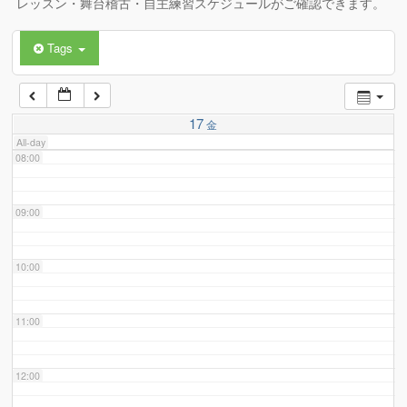
レッスン・舞台稽古・自主練習スケジュールがご確認できます。
Tags
06:00
07:00
17
金
All-day
08:00
09:00
10:00
11:00
12:00