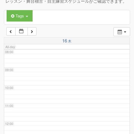
レッスン・舞台稽古・自主練習スケジュールがご確認できます。
Tags
06:00
07:00
16
木
All-day
08:00
09:00
10:00
11:00
12:00