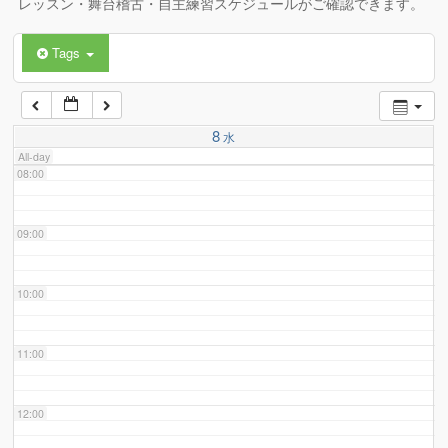
レッスン・舞台稽古・自主練習スケジュールがご確認できます。
Tags
06:00
07:00
8
水
All-day
08:00
09:00
10:00
11:00
12:00