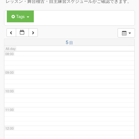
レッスン・舞台稽古・自主練習スケジュールがご確認できます。
Tags
06:00
07:00
5
日
All-day
08:00
09:00
10:00
11:00
12:00