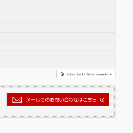
Subscribe to filtered calendar