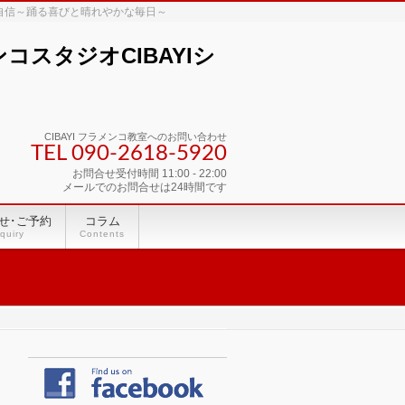
な自信～踊る喜びと晴れやかな毎日～
スタジオCIBAYIシ
CIBAYI フラメンコ教室へのお問い合わせ
TEL 090-2618‐5920
お問合せ受付時間 11:00 - 22:00
メールでのお問合せは24時間です
せ･ご予約
コラム
quiry
Contents