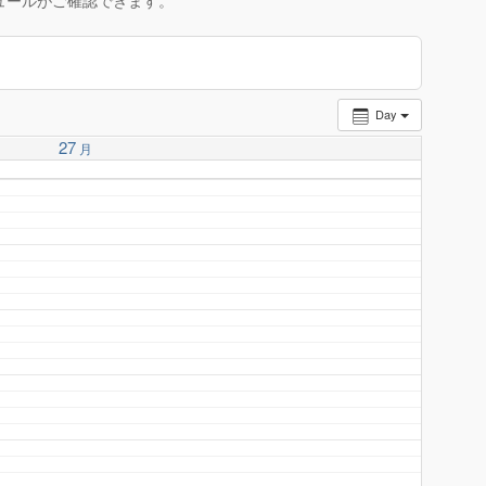
ュールがご確認できます。
Day
27
月