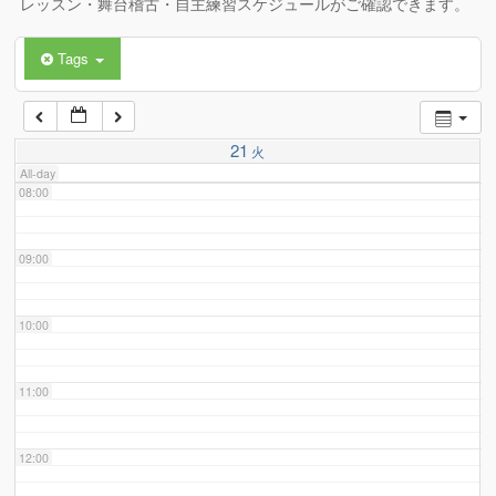
レッスン・舞台稽古・自主練習スケジュールがご確認できます。
Tags
06:00
07:00
21
火
All-day
08:00
09:00
10:00
11:00
12:00