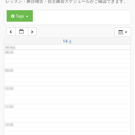
レッスン・舞台稽古・自主練習スケジュールがご確認できます。
Tags
06:00
07:00
14
土
All-day
08:00
09:00
10:00
11:00
12:00