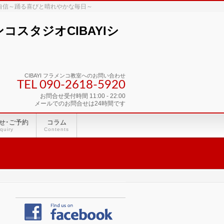
な自信～踊る喜びと晴れやかな毎日～
スタジオCIBAYIシ
CIBAYI フラメンコ教室へのお問い合わせ
TEL 090-2618‐5920
お問合せ受付時間 11:00 - 22:00
メールでのお問合せは24時間です
せ･ご予約
コラム
quiry
Contents