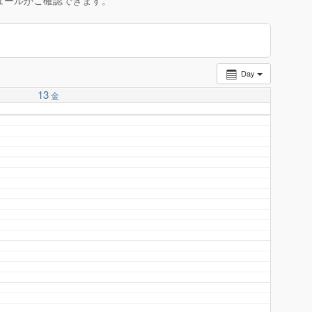
ュールがご確認できます。
Day
13
金