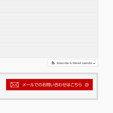
Subscribe to filtered calendar