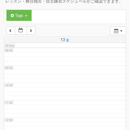
レッスン・舞台稽古・自主練習スケジュールがご確認できます。
Tags
06:00
07:00
13
金
All-day
08:00
09:00
10:00
11:00
12:00