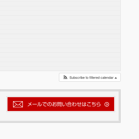
Subscribe to filtered calendar