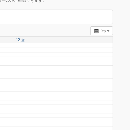
ュールがご確認できます。
Day
13
金