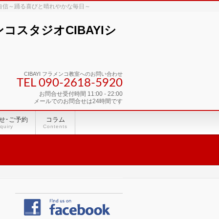
な自信～踊る喜びと晴れやかな毎日～
スタジオCIBAYIシ
CIBAYI フラメンコ教室へのお問い合わせ
TEL 090-2618‐5920
お問合せ受付時間 11:00 - 22:00
メールでのお問合せは24時間です
せ･ご予約
コラム
quiry
Contents