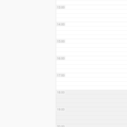
13:00
14:00
15:00
16:00
17:00
18:00
19:00
20:00