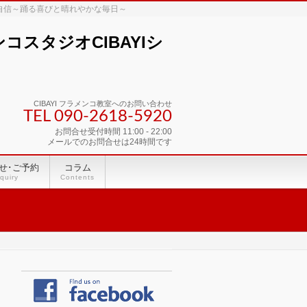
な自信～踊る喜びと晴れやかな毎日～
スタジオCIBAYIシ
CIBAYI フラメンコ教室へのお問い合わせ
TEL 090-2618‐5920
お問合せ受付時間 11:00 - 22:00
メールでのお問合せは24時間です
せ･ご予約
コラム
quiry
Contents