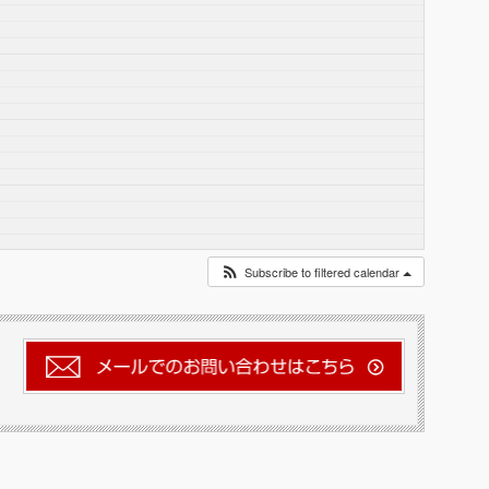
Subscribe to filtered calendar