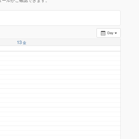
ュールがご確認できます。
Day
13
金