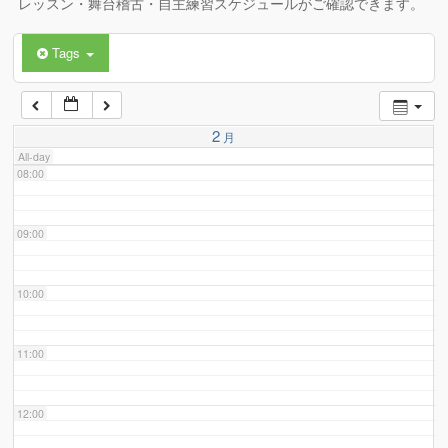
レッスン・舞台稽古・自主練習スケジュールがご確認できます。
Tags
06:00
07:00
2
月
All-day
08:00
09:00
10:00
11:00
12:00