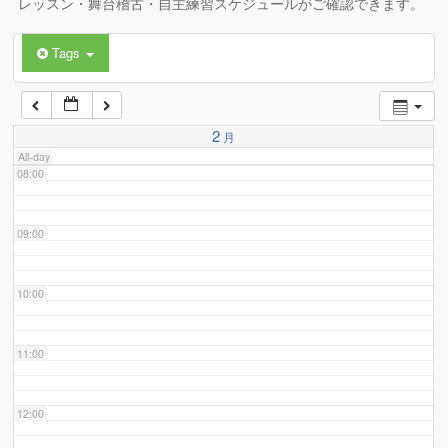
レッスン・舞台稽古・自主練習スケジュールがご確認できます。
Tags
06:00
07:00
2
月
All-day
08:00
09:00
10:00
11:00
12:00