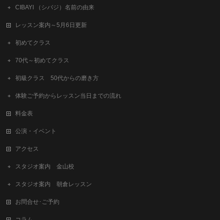
CIBAYI （シバジ）名前の由来
レッスン案内～5月6日更新
初めてクラス
70代～初めてクラス
初級クラス 50代からの磨き方
体験ご予約からレッスン当日までの流れ
料金表
公演・イベント
アクセス
スタジオ案内 金山校
スタジオ案内 朝倉レッスン
お問合せ･ご予約
コラム