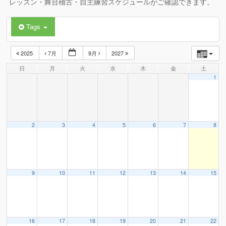
レッスン・舞台稽古・自主練習スケジュールがご確認できます。
Tags
2025
7月
9月
2027
日
月
火
水
木
金
土
1
2
3
4
5
6
7
8
9
10
11
12
13
14
15
16
17
18
19
20
21
22