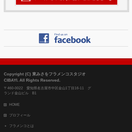
Copyright (C) 東みさをフラメンコスタジオ
CIBAYI. All Rights Reserved.
〒460-0022 愛知県名古屋市中区金山1丁目16-11 グ
ランド金山ビル B1
HOME
プロフィール
フラメンコとは