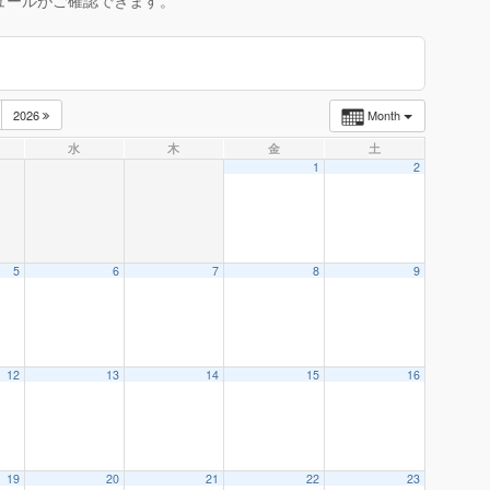
ュールがご確認できます。
2026
Month
水
木
金
土
1
2
5
6
7
8
9
12
13
14
15
16
19
20
21
22
23