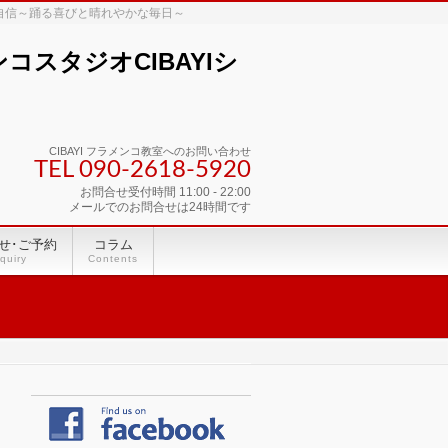
な自信～踊る喜びと晴れやかな毎日～
スタジオCIBAYIシ
CIBAYI フラメンコ教室へのお問い合わせ
TEL 090-2618‐5920
お問合せ受付時間 11:00 - 22:00
メールでのお問合せは24時間です
せ･ご予約
コラム
quiry
Contents