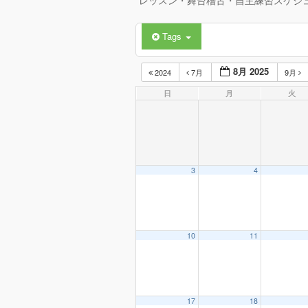
レッスン・舞台稽古・自主練習スケジ
Tags
8月 2025
2024
7月
9月
日
月
火
3
4
10
11
17
18