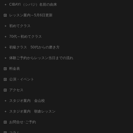
CIBAYI （シバジ）名前の由来
レッスン案内～5月6日更新
初めてクラス
70代～初めてクラス
初級クラス 50代からの磨き方
体験ご予約からレッスン当日までの流れ
料金表
公演・イベント
アクセス
スタジオ案内 金山校
スタジオ案内 朝倉レッスン
お問合せ･ご予約
コラム