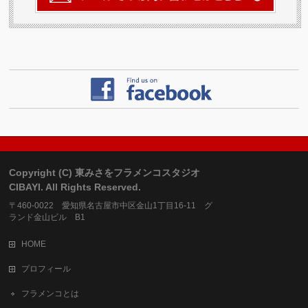
Copyright (C) 東みさをフラメンコスタジオ
CIBAYI. All Rights Reserved.
〒460-0022 愛知県名古屋市中区金山1丁目16-11 グ
ランド金山ビル B1
HOME
プロフィール
フラメンコとは