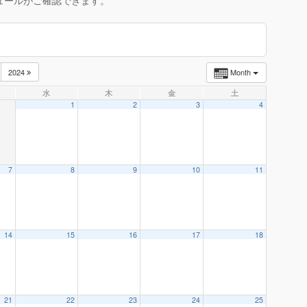
ュールがご確認できます。
2024
Month
水
木
金
土
1
2
3
4
7
8
9
10
11
14
15
16
17
18
21
22
23
24
25