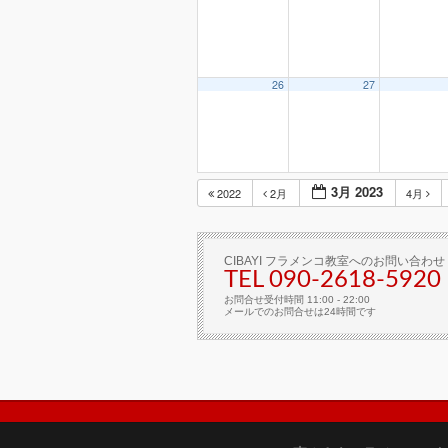
26
27
3月 2023
2022
2月
4月
CIBAYI フラメンコ教室へのお問い合わせ
TEL 090-2618‐5920
お問合せ受付時間 11:00 - 22:00
メールでのお問合せは24時間です