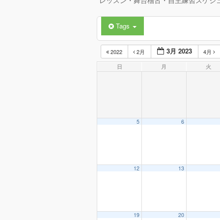
レッスン・舞台稽古・自主練習スケジ
Tags
3月 2023
2022
2月
4月
日
月
火
5
6
12
13
19
20