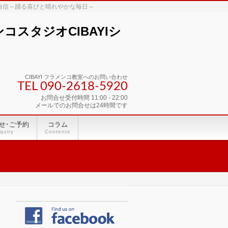
な自信～踊る喜びと晴れやかな毎日～
スタジオCIBAYIシ
CIBAYI フラメンコ教室へのお問い合わせ
TEL 090-2618‐5920
お問合せ受付時間 11:00 - 22:00
メールでのお問合せは24時間です
せ･ご予約
コラム
quiry
Contents