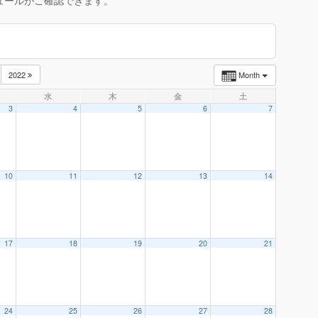
ュールがご確認できます。
2022
Month
水
木
金
土
3
4
5
6
7
10
11
12
13
14
17
18
19
20
21
24
25
26
27
28