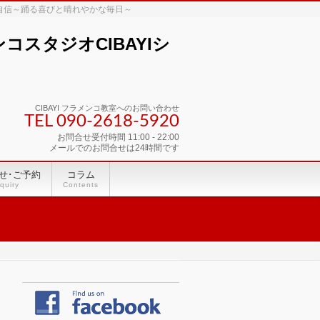
な自信～踊る喜びと晴れやかな毎日～
スタジオCIBAYIシ
CIBAYI フラメンコ教室へのお問い合わせ
TEL 090-2618‐5920
お問合せ受付時間 11:00 - 22:00
メールでのお問合せは24時間です
せ･ご予約
コラム
quiry
Contents