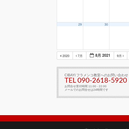
29
30
8月 2021
2020
7月
9月
CIBAYI フラメンコ教室へのお問い合わせ
TEL 090-2618‐5920
お問合せ受付時間 11:00 - 22:00
メールでのお問合せは24時間です