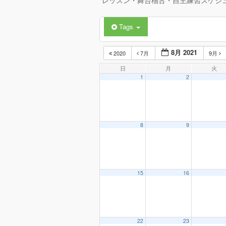
レッスン・舞台稽古・自主練習スケジ
Tags
8月 2021
2020
7月
9月
日
月
火
1
2
8
9
15
16
22
23