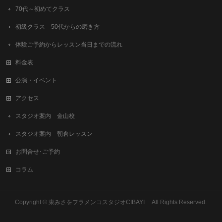
70代～初めてクラス
初級クラス 50代からの磨き方
体験ご予約からレッスン当日までの流れ
料金表
公演・イベント
アクセス
スタジオ案内 金山校
スタジオ案内 朝倉レッスン
お問合せ･ご予約
コラム
Copyright © 東みさをフラメンコスタジオCIBAYI All Rights Reserved.