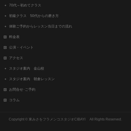
70代～初めてクラス
初級クラス 50代からの磨き方
体験ご予約からレッスン当日までの流れ
料金表
公演・イベント
アクセス
スタジオ案内 金山校
スタジオ案内 朝倉レッスン
お問合せ･ご予約
コラム
Copyright © 東みさをフラメンコスタジオCIBAYI All Rights Reserved.