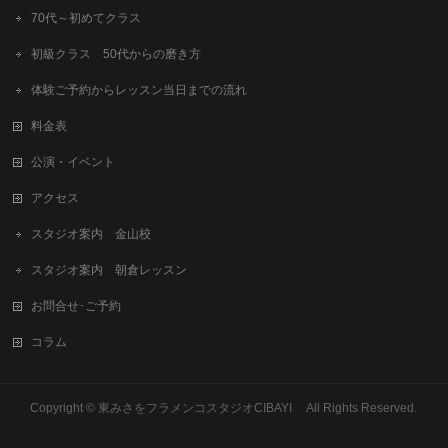
70代～初めてクラス
初級クラス 50代からの磨き方
体験ご予約からレッスン当日までの流れ
料金表
公演・イベント
アクセス
スタジオ案内 金山校
スタジオ案内 朝倉レッスン
お問合せ･ご予約
コラム
Copyright © 東みさをフラメンコスタジオCIBAYI All Rights Reserved.