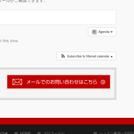
ュールがご確認できます。
Agenda
 this time.
Subscribe to filtered calendar
タジオ
HOME
プロフィール
レッスン案内～5月6