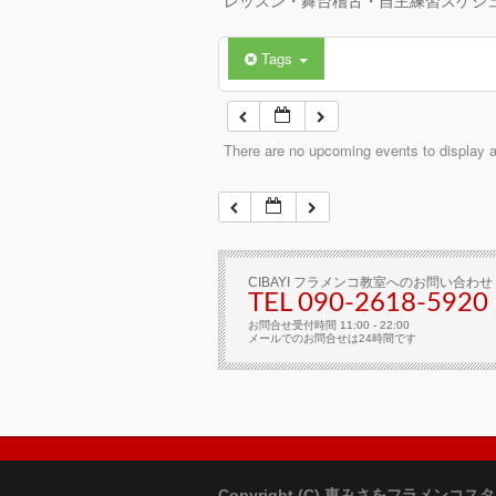
レッスン・舞台稽古・自主練習スケジ
Tags
There are no upcoming events to display at
CIBAYI フラメンコ教室へのお問い合わせ
TEL 090-2618‐5920
お問合せ受付時間 11:00 - 22:00
メールでのお問合せは24時間です
Copyright (C) 東みさをフラメンコス