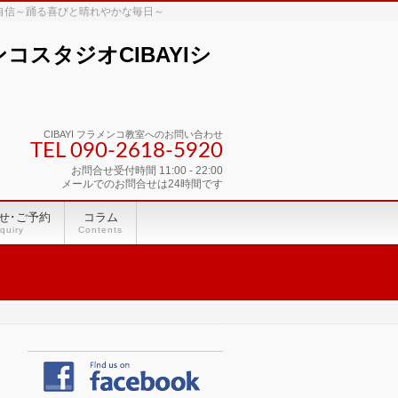
な自信～踊る喜びと晴れやかな毎日～
スタジオCIBAYIシ
CIBAYI フラメンコ教室へのお問い合わせ
TEL 090-2618‐5920
お問合せ受付時間 11:00 - 22:00
メールでのお問合せは24時間です
せ･ご予約
コラム
quiry
Contents