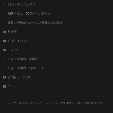
70代～初めてクラス
初級クラス 50代からの磨き方
体験ご予約からレッスン当日までの流れ
料金表
公演・イベント
アクセス
スタジオ案内 金山校
スタジオ案内 朝倉レッスン
お問合せ･ご予約
コラム
Copyright © 東みさをフラメンコスタジオCIBAYI All Rights Reserved.