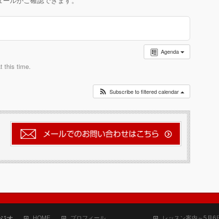
ュールがご確認できます。
Agenda
 this time.
Subscribe to filtered calendar
タジオ
HOME
プロフィール
レッスン案内～5月6