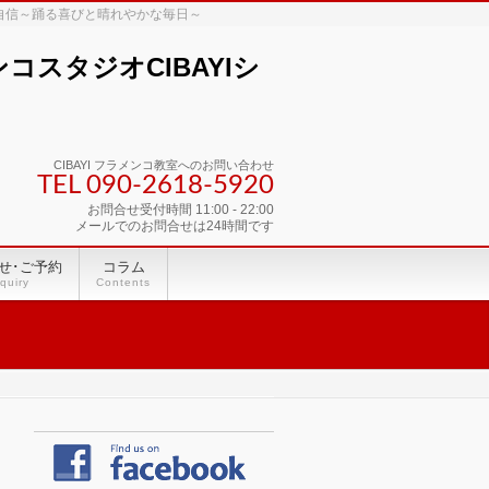
な自信～踊る喜びと晴れやかな毎日～
スタジオCIBAYIシ
CIBAYI フラメンコ教室へのお問い合わせ
TEL 090-2618‐5920
お問合せ受付時間 11:00 - 22:00
メールでのお問合せは24時間です
せ･ご予約
コラム
quiry
Contents