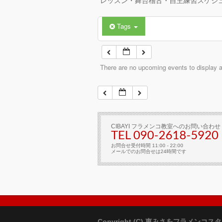
レッスン・舞台稽古・自主練習スケジ
Tags
There are no upcoming events to display at
CIBAYI フラメンコ教室へのお問い合わせ
TEL 090-2618‐5920
お問合せ受付時間 11:00 - 22:00
メールでのお問合せは24時間です
Copyright (C) 東みさをフラメンコス