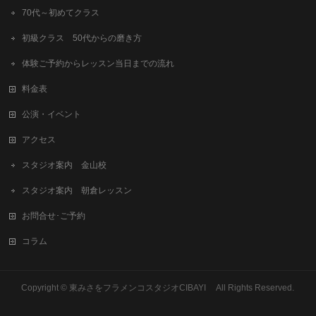
70代～初めてクラス
初級クラス 50代からの磨き方
体験ご予約からレッスン当日までの流れ
料金表
公演・イベント
アクセス
スタジオ案内 金山校
スタジオ案内 朝倉レッスン
お問合せ･ご予約
コラム
Copyright © 東みさをフラメンコスタジオCIBAYI All Rights Reserved.