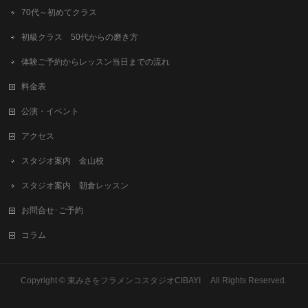
70代～初めてクラス
初級クラス 50代からの磨き方
体験ご予約からレッスン当日までの流れ
料金表
公演・イベント
アクセス
スタジオ案内 金山校
スタジオ案内 朝倉レッスン
お問合せ･ご予約
コラム
Copyright © 東みさをフラメンコスタジオCIBAYI All Rights Reserved.