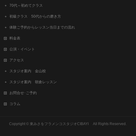
70代～初めてクラス
初級クラス 50代からの磨き方
体験ご予約からレッスン当日までの流れ
料金表
公演・イベント
アクセス
スタジオ案内 金山校
スタジオ案内 朝倉レッスン
お問合せ･ご予約
コラム
Copyright © 東みさをフラメンコスタジオCIBAYI All Rights Reserved.