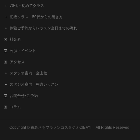
70代～初めてクラス
初級クラス 50代からの磨き方
体験ご予約からレッスン当日までの流れ
料金表
公演・イベント
アクセス
スタジオ案内 金山校
スタジオ案内 朝倉レッスン
お問合せ･ご予約
コラム
Copyright © 東みさをフラメンコスタジオCIBAYI All Rights Reserved.