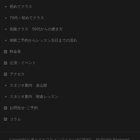
初めてクラス
70代～初めてクラス
初級クラス 50代からの磨き方
体験ご予約からレッスン当日までの流れ
料金表
公演・イベント
アクセス
スタジオ案内 金山校
スタジオ案内 朝倉レッスン
お問合せ･ご予約
コラム
Copyright © 東みさをフラメンコスタジオCIBAYI All Rights Reserved.