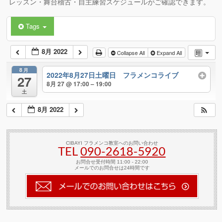
レッスン・舞台稽古・自主練習スケジュールがご確認できます。
Tags
8月 2022
Collapse All
Expand All
8月
2022年8月27日土曜日 フラメンコライブ
27
8月 27 @ 17:00 – 19:00
土
8月 2022
CIBAYI フラメンコ教室へのお問い合わせ
TEL
090-2618‐5920
お問合せ受付時間 11:00 - 22:00
メールでのお問合せは24時間です