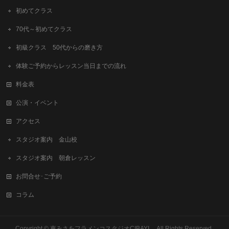
初めてクラス
70代～初めてクラス
初級クラス 50代からの磨き方
体験ご予約からレッスン当日までの流れ
料金表
公演・イベント
アクセス
スタジオ案内 金山校
スタジオ案内 朝倉レッスン
お問合せ･ご予約
コラム
Copyright © 東みさをフラメンコスタジオCIBAYI All Rights Reserved.