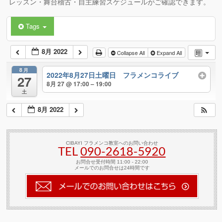
レッスン・舞台稽古・自主練習スケジュールがご確認できます。
Tags
8月 2022
Collapse All
Expand All
8月
2022年8月27日土曜日 フラメンコライブ
27
8月 27 @ 17:00 – 19:00
土
8月 2022
CIBAYI フラメンコ教室へのお問い合わせ
TEL
090-2618‐5920
お問合せ受付時間 11:00 - 22:00
メールでのお問合せは24時間です