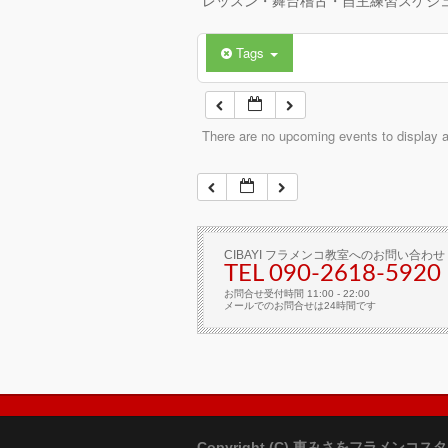
レッスン・舞台稽古・自主練習スケジ
Tags
There are no upcoming events to display at
CIBAYI フラメンコ教室へのお問い合わせ
TEL 090-2618‐5920
お問合せ受付時間 11:00 - 22:00
メールでのお問合せは24時間です
Copyright (C) 東みさをフラメンコス