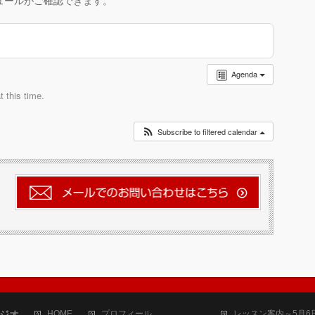
ュールがご確認できます。
Agenda
 this time.
Subscribe to filtered calendar
タジオ
HOME
プロフィール
レッスン案内～5月6