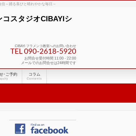
な自信～踊る喜びと晴れやかな毎日～
スタジオCIBAYIシ
CIBAYI フラメンコ教室へのお問い合わせ
TEL 090-2618‐5920
お問合せ受付時間 11:00 - 22:00
メールでのお問合せは24時間です
せ･ご予約
コラム
quiry
Contents