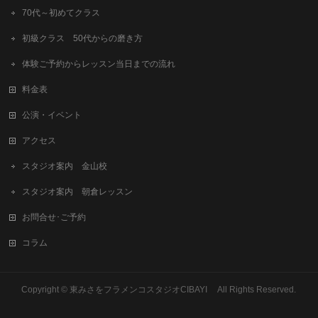
70代～初めてクラス
初級クラス 50代からの磨き方
体験ご予約からレッスン当日までの流れ
料金表
公演・イベント
アクセス
スタジオ案内 金山校
スタジオ案内 朝倉レッスン
お問合せ･ご予約
コラム
Copyright © 東みさをフラメンコスタジオCIBAYI All Rights Reserved.