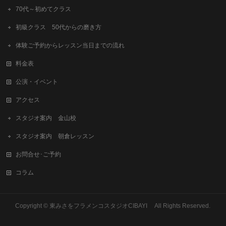
70代～初めてクラス
初級クラス 50代からの磨き方
体験ご予約からレッスン当日までの流れ
料金表
公演・イベント
アクセス
スタジオ案内 金山校
スタジオ案内 朝倉レッスン
お問合せ･ご予約
コラム
Copyright © 東みさをフラメンコスタジオCIBAYI All Rights Reserved.