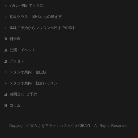
70代～初めてクラス
初級クラス 50代からの磨き方
体験ご予約からレッスン当日までの流れ
料金表
公演・イベント
アクセス
スタジオ案内 金山校
スタジオ案内 朝倉レッスン
お問合せ･ご予約
コラム
Copyright © 東みさをフラメンコスタジオCIBAYI All Rights Reserved.