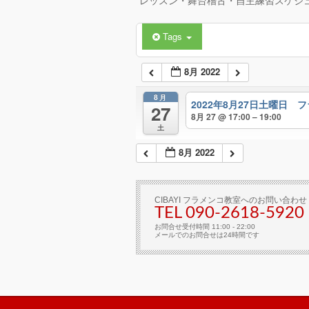
レッスン・舞台稽古・自主練習スケジ
Tags
8月 2022
8月
2022年8月27日土曜日 
27
8月 27 @ 17:00 – 19:00
土
8月 2022
CIBAYI フラメンコ教室へのお問い合わせ
TEL 090-2618‐5920
お問合せ受付時間 11:00 - 22:00
メールでのお問合せは24時間です