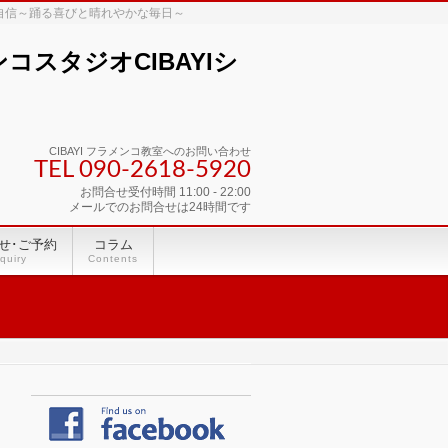
な自信～踊る喜びと晴れやかな毎日～
スタジオCIBAYIシ
CIBAYI フラメンコ教室へのお問い合わせ
TEL 090-2618‐5920
お問合せ受付時間 11:00 - 22:00
メールでのお問合せは24時間です
せ･ご予約
コラム
quiry
Contents