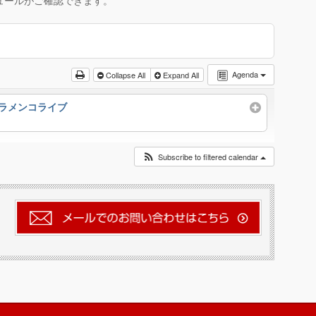
ュールがご確認できます。
Agenda
Collapse All
Expand All
フラメンコライブ
Subscribe to filtered calendar