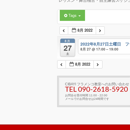
レッスン・舞台稽古・自主練習スケジ
Tags
8月 2022
8月
2022年8月27日土曜日 
27
8月 27 @ 17:00 – 19:00
土
8月 2022
CIBAYI フラメンコ教室へのお問い合わせ
TEL 090-2618‐5920
お問合せ受付時間 11:00 - 22:00
メールでのお問合せは24時間です