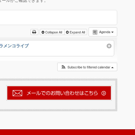
ュールがご確認できます。
Agenda
Collapse All
Expand All
フラメンコライブ
Subscribe to filtered calendar