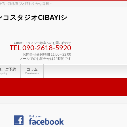
な自信～踊る喜びと晴れやかな毎日～
スタジオCIBAYIシ
CIBAYI フラメンコ教室へのお問い合わせ
TEL 090-2618‐5920
お問合せ受付時間 11:00 - 22:00
メールでのお問合せは24時間です
せ･ご予約
コラム
quiry
Contents